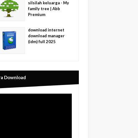
silsilah keluarga - My
family tree | Abb
Premium
download internet
download manager
(idm) full 2025
ra Download