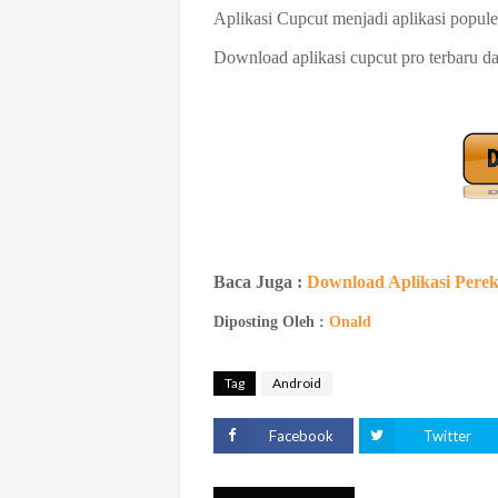
Aplikasi Cupcut menjadi aplikasi popule
Download aplikasi cupcut pro terbaru da
Baca Juga :
Download Aplikasi Pere
Diposting Oleh :
Onald
Tag
Android
Facebook
Twitter