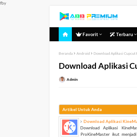
fby
Favorit
Terbaru
Beranda
Android
Download Aplikasi Cupcut 
Download Aplikasi C
Admin
Artikel Untuk Anda
Download Aplikasi KineMa
Download Aplikasi KineM
ProKineMaster ikut menjadi 