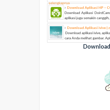
selengkapnya
Download Aplikasi HP – 
Download Aplikasi DoirdCamp
aplikasi juga semakin canggih
Download Aplikasi ivive |
Download aplikasi ivive, apli
cara Anda melihat gambar. Apli
Download 