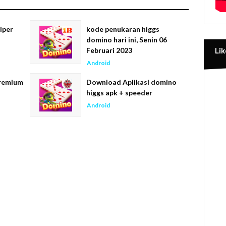
iper
kode penukaran higgs
domino hari ini, Senin 06
Lik
Februari 2023
Android
remium
Download Aplikasi domino
higgs apk + speeder
Android