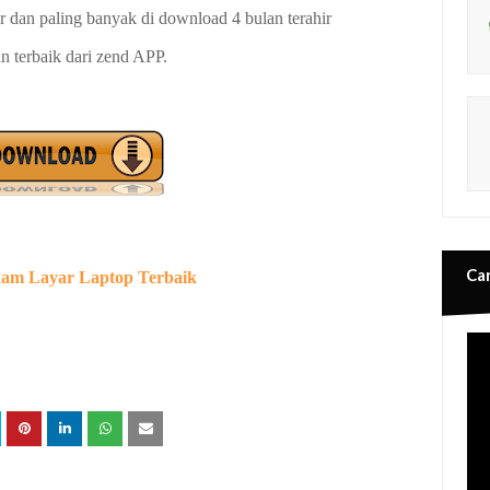
r dan paling banyak di download 4 bulan terahir
n terbaik dari zend APP.
Ca
kam Layar Laptop Terbaik