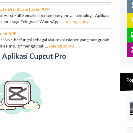
CCTv DroidCam | zend APP
 Versi Full Semakin berkembangannya teknologi, Aplikasi
, sebut saja Telegram, WhatsApp, ...
selengkapnya
 zend APP
kasi ivive berfungsi sebagai alat revolusioner yang mengubah
kasi intuitif menggunak ...
selengkapnya
Aplikasi Cupcut Pro
Pop