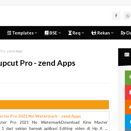
Templates
BSE
Req
Rekan
Do
Pro - zend Apps
upcut Pro - zend Apps
ster Pro 2021 No Watermark - zend Apps
aster Pro 2021 No WatermarkDownload Kine Master
1 dari sekian banyak aplikasi Editing video di Hp A ...