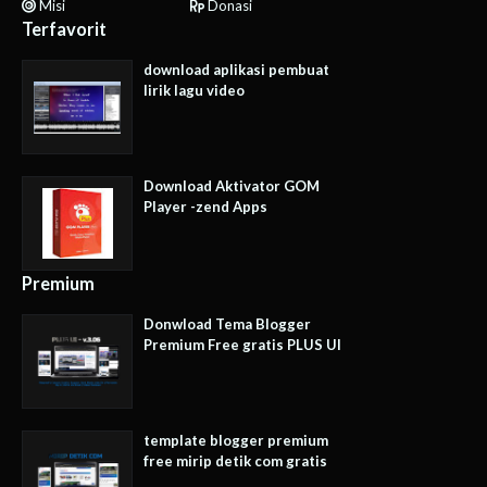
Misi
Donasi
Terfavorit
download aplikasi pembuat
lirik lagu video
Download Aktivator GOM
Player -zend Apps
Premium
Donwload Tema Blogger
Premium Free gratis PLUS UI
template blogger premium
free mirip detik com gratis