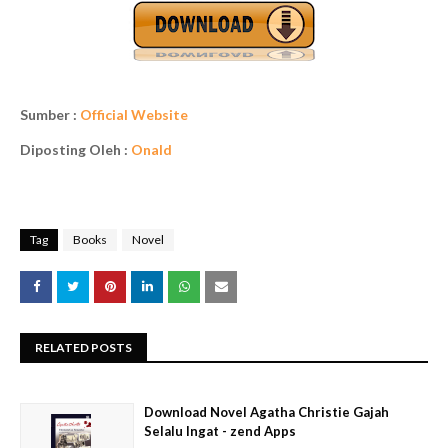
Sumber :
Official Website
Diposting Oleh :
Onald
Tag
Books
Novel
RELATED POSTS
Download Novel Agatha Christie Gajah
Selalu Ingat - zend Apps