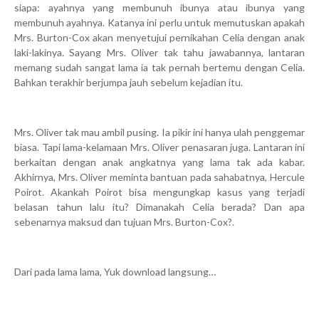
siapa: ayahnya yang membunuh ibunya atau ibunya yang
membunuh ayahnya. Katanya ini perlu untuk memutuskan apakah
Mrs. Burton-Cox akan menyetujui pernikahan Celia dengan anak
laki-lakinya. Sayang Mrs. Oliver tak tahu jawabannya, lantaran
memang sudah sangat lama ia tak pernah bertemu dengan Celia.
Bahkan terakhir berjumpa jauh sebelum kejadian itu.
Mrs. Oliver tak mau ambil pusing. Ia pikir ini hanya ulah penggemar
biasa. Tapi lama-kelamaan Mrs. Oliver penasaran juga. Lantaran ini
berkaitan dengan anak angkatnya yang lama tak ada kabar.
Akhirnya, Mrs. Oliver meminta bantuan pada sahabatnya, Hercule
Poirot. Akankah Poirot bisa mengungkap kasus yang terjadi
belasan tahun lalu itu? Dimanakah Celia berada? Dan apa
sebenarnya maksud dan tujuan Mrs. Burton-Cox?.
Dari pada lama lama, Yuk download langsung…