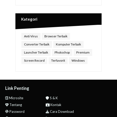
Kategori
Anti Virus
Browser Terbaik
Converter Terbaik
Komputer Terbaik
Launcher Terbaik
Photoshop
Premium
Screen Record
Terfavorit
Windows
Link Penting
Microsite
S & K
Tentang
Kontak
Password
Cara Download