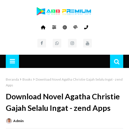
Beranda
Books
Download Novel Agatha Christie Gajah Selalu Ingat - zend
Apps
Download Novel Agatha Christie
Gajah Selalu Ingat - zend Apps
Admin