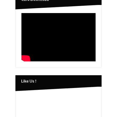
Like Us !