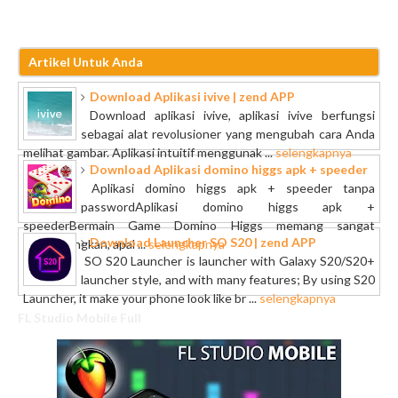
Artikel Untuk Anda
Download Aplikasi ivive | zend APP
Download aplikasi ivive, aplikasi ivive berfungsi
sebagai alat revolusioner yang mengubah cara Anda
melihat gambar. Aplikasi intuitif menggunak ...
selengkapnya
Download Aplikasi domino higgs apk + speeder
Aplikasi domino higgs apk + speeder tanpa
passwordAplikasi domino higgs apk +
speederBermain Game Domino Higgs memang sangat
Download Launcher SO S20 | zend APP
menyenangkan, apal ...
selengkapnya
SO S20 Launcher is launcher with Galaxy S20/S20+
launcher style, and with many features; By using S20
Launcher, it make your phone look like br ...
selengkapnya
FL Studio Mobile Full