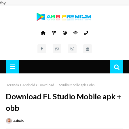
fby
Beranda
Android
Download FL Studio Mobile apk + obb
Download FL Studio Mobile apk +
obb
Admin