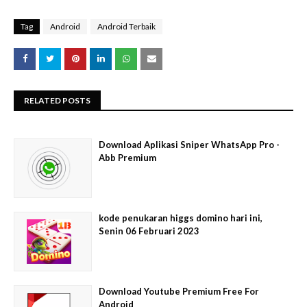
Tag
Android
Android Terbaik
RELATED POSTS
Download Aplikasi Sniper WhatsApp Pro -
Abb Premium
kode penukaran higgs domino hari ini,
Senin 06 Februari 2023
Download Youtube Premium Free For
Android