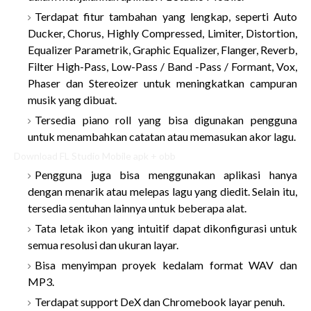
Terdapat fitur tambahan yang lengkap, seperti Auto
Ducker, Chorus, Highly Compressed, Limiter, Distortion,
Equalizer Parametrik, Graphic Equalizer, Flanger, Reverb,
Filter High-Pass, Low-Pass / Band -Pass / Formant, Vox,
Phaser dan Stereoizer untuk meningkatkan campuran
musik yang dibuat.
Tersedia piano
roll
yang bisa digunakan pengguna
untuk menambahkan catatan atau memasukan akor lagu.
Download FL Studio Mobile apk + obb
Pengguna juga bisa menggunakan aplikasi hanya
dengan menarik atau melepas lagu yang diedit. Selain itu,
tersedia sentuhan lainnya untuk beberapa alat.
Tata letak ikon yang intuitif dapat dikonfigurasi untuk
semua resolusi dan ukuran layar.
Bisa menyimpan proyek kedalam format WAV dan
MP3.
Terdapat
support
DeX dan Chromebook layar penuh.