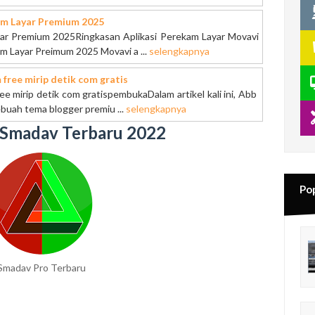
am Layar Premium 2025
ar Premium 2025Ringkasan Aplikasi Perekam Layar Movavi
m Layar Preimum 2025 Movavi a ...
selengkapnya
free mirip detik com gratis
e mirip detik com gratispembukaDalam artikel kali ini, Abb
uah tema blogger premiu ...
selengkapnya
Smadav Terbaru 2022
Pop
Smadav Pro Terbaru