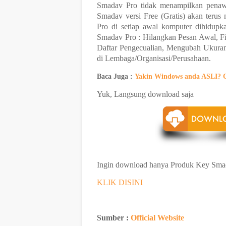
Smadav Pro tidak menampilkan penaw
Smadav versi Free (Gratis) akan teru
Pro di setiap awal komputer dihidupk
Smadav Pro : Hilangkan Pesan Awal, Fit
Daftar Pengecualian, Mengubah Ukura
di Lembaga/Organisasi/Perusahaan.
Baca Juga :
Yakin Windows anda ASLI? 
Yuk, Langsung download saja
Ingin download hanya Produk Key Smad
KLIK DISINI
Sumber :
Official Website