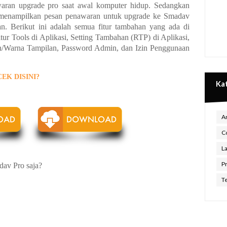
aran upgrade pro saat awal komputer hidup. Sedangkan
s menampilkan pesan penawaran untuk upgrade ke Smadav
an. Berikut ini adalah semua fitur tambahan yang ada di
ur Tools di Aplikasi, Setting Tambahan (RTP) di Aplikasi,
n/Warna Tampilan, Password Admin, dan Izin Penggunaan
CEK DISINI?
Ka
An
C
L
P
av Pro saja?
Te