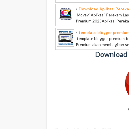
Download Aplikasi Perek
Movavi Aplikasi Perekam Lay
Premium 2025Aplikasi Pereka
template blogger premium 
template blogger premium fre
Premium akan membagikan seb
Download 