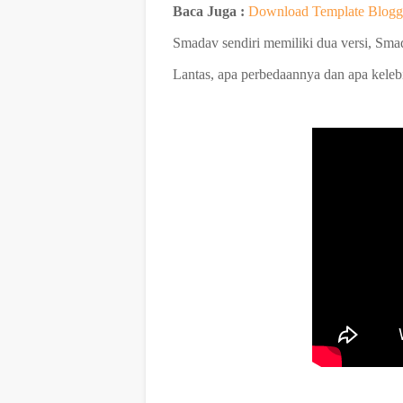
Baca Juga :
Download Template Blog
Smadav sendiri memiliki dua versi, Sm
Lantas, apa perbedaannya dan apa kele