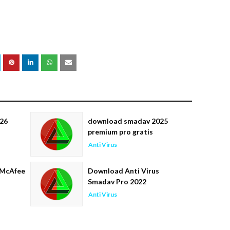
26
download smadav 2025
premium pro gratis
Anti Virus
 McAfee
Download Anti Virus
Smadav Pro 2022
Anti Virus