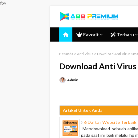
fby
Favorit
Terbaru
Beranda
Anti Virus
Download Anti Virus Sm
Download Anti Virus
Admin
Artikel Untuk Anda
6 Daftar Website Terbaik
Mendownload sebuah aplikasi
pada saat ini, baik melalui hp 