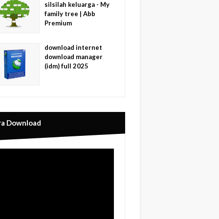
silsilah keluarga - My
family tree | Abb
Premium
download internet
download manager
(idm) full 2025
ra Download