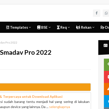
Templates
BSE
Req
Rekan
Do
adav Pro 2022
 Smadav Pro 2022
 & Terpercaya untuk Download Aplikasi
 sudah barang tentu menjadi hal yang sering di lakukan
maupun device yang lainnya. Da ...
selengkapnya