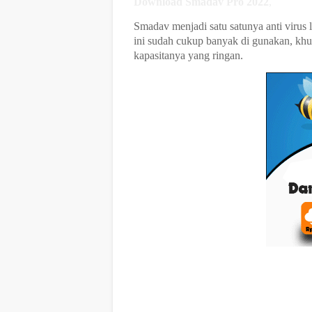
Download Smadav Pro 2022
,
Smadav menjadi satu satunya anti virus l
ini sudah cukup banyak di gunakan, khu
kapasitanya yang ringan.