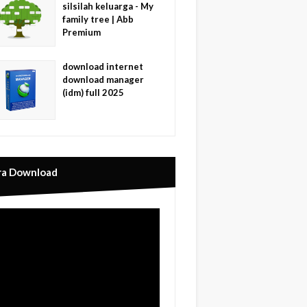
silsilah keluarga - My
family tree | Abb
Premium
download internet
download manager
(idm) full 2025
ra Download