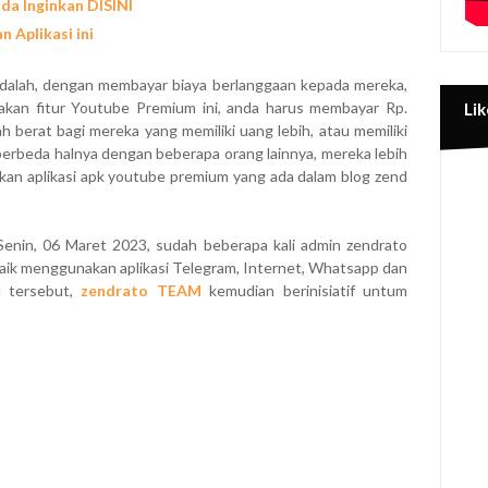
da Inginkan DISINI
 Aplikasi ini
dalah, dengan membayar biaya berlanggaan kepada mereka,
kan fitur Youtube Premium ini, anda harus membayar Rp.
Lik
ah berat bagi mereka yang memiliki uang lebih, atau memiliki
erbeda halnya dengan beberapa orang lainnya, mereka lebih
nakan aplikasi apk youtube premium yang ada dalam blog zend
i, Senin, 06 Maret 2023, sudah beberapa kali admin zendrato
baik menggunakan aplikasi Telegram, Internet, Whatsapp dan
l tersebut,
zendrato TEAM
kemudian berinisiatif untum