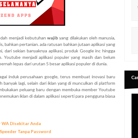
sudah menjadi kebutuhan
wajib
yang dilakukan oleh manusia,
nis, bahkan pertanian. ada ratusan bahkan jutaan aplikasi yang
i, dari sekian banyaknya aplikasi, produk Google inc hingga
p. Youtube menjadi aplikasi populer yang masih dan belum
rnah lepas dari urutan 5 besar aplikasi populer di dunia.
agai induk perusahaan google, terus membuat inovasi baru
Ca
banyak lagi, selain dari iklan yang di munculkan di platform
 menbukakan peluang baru dengan membuka member Youtube
emukan iklan di dalam aplikasi seperti para pengguna biasa
r WA Disekitar Anda
 Speeder Tanpa Password