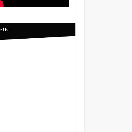
e Us !