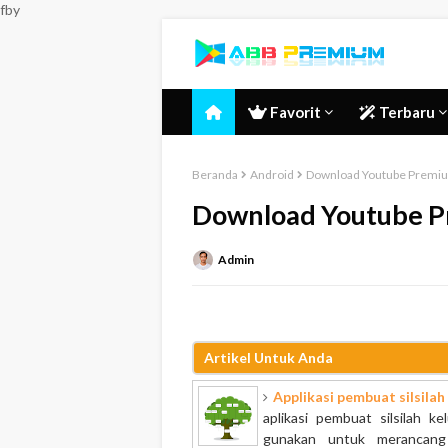
fby
Favorit
Terbaru
Beranda
Android
Download Youtube Premiu
Download Youtube P
Admin
Artikel Untuk Anda
Applikasi pembuat silsilah
aplikasi pembuat silsilah k
gunakan untuk merancang