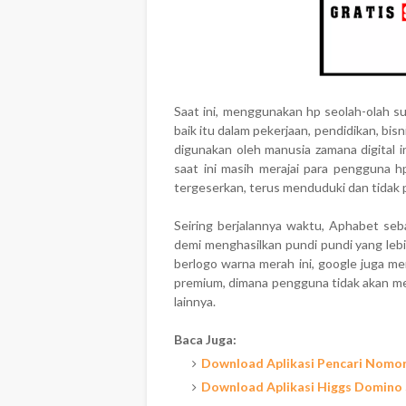
Saat ini, menggunakan hp seolah-olah 
baik itu dalam pekerjaan, pendidikan, bis
digunakan oleh manusia zamana digital in
saat ini masih merajai para pengguna h
tergeserkan, terus menduduki dan tidak pe
Seiring berjalannya waktu, Aphabet seb
demi menghasilkan pundi pundi yang lebih 
berlogo warna merah ini, google juga
premium, dimana pengguna tidak akan men
lainnya.
Baca Juga:
Download Aplikasi Pencari Nomo
Download Aplikasi Higgs Domino