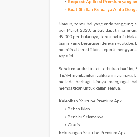
Request Aplikasi Premium yang an
Buat Silsilah Keluarga Anda Dengan
Namun, tentu hal yang anda tanggung a
per Maret 2023, untuk dapat mengguna
49.000 per bulannya, tentu hal ini tidakl
bisnis yang berurusan dengan youtube, b
memilih alternatif lain, seperti menggu
apps ini.
Sebelum artikel ini di terbitkan hari in
TEAM membagikan aplikasi ini via maya, 
metode berbagi lainnya, mengingat ha
membagikan untuk kalian semua.
Kelebihan Youtube Premium Apk
Bebas Iklan
Berlaku Selamanya
Gratis
Kekurangan Youtube Premium Apk