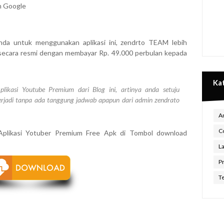
n Google
da untuk menggunakan aplikasi ini, zendrto TEAM lebih
secara resmi dengan membayar Rp. 49.000 perbulan kepada
Ka
kasi Youtube Premium dari Blog ini, artinya anda setuju
rjadi tanpa ada tanggung jadwab apapun dari admin zendrato
An
C
 Aplikasi Yotuber Premium Free Apk di Tombol download
L
P
Te