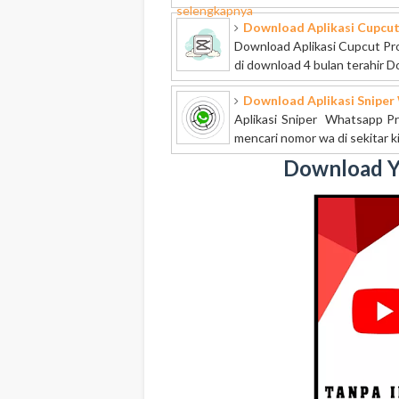
selengkapnya
Download Aplikasi Cupcut
Download Aplikasi Cupcut Pro 
di download 4 bulan terahir Do
Download Aplikasi Sniper
Aplikasi Sniper Whatsapp Pro
mencari nomor wa di sekitar kita
Download Y