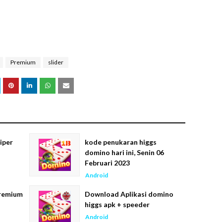
Premium
slider
iper
kode penukaran higgs
domino hari ini, Senin 06
Februari 2023
Android
remium
Download Aplikasi domino
higgs apk + speeder
Android