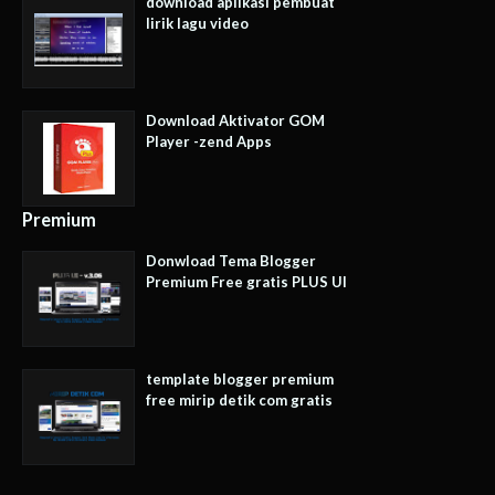
download aplikasi pembuat
lirik lagu video
Download Aktivator GOM
Player -zend Apps
Premium
Donwload Tema Blogger
Premium Free gratis PLUS UI
template blogger premium
free mirip detik com gratis