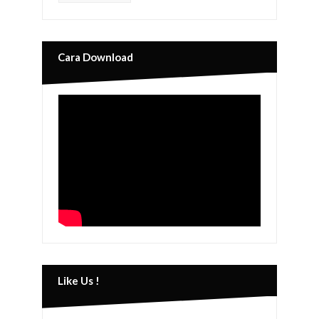
Cara Download
Like Us !