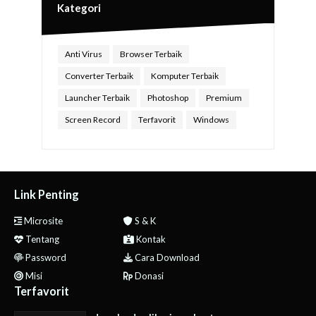
Kategori
Anti Virus
Browser Terbaik
Converter Terbaik
Komputer Terbaik
Launcher Terbaik
Photoshop
Premium
Screen Record
Terfavorit
Windows
Link Penting
Microsite
S & K
Tentang
Kontak
Password
Cara Download
Misi
Donasi
Terfavorit